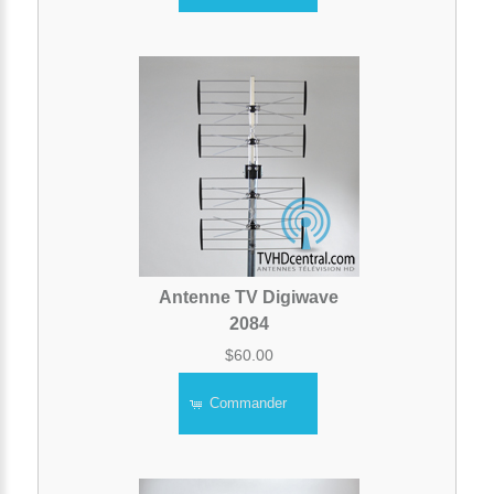
Antenne TV Digiwave
2084
$60.00
Commander