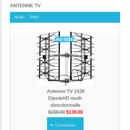
ANTENNE TV
NOM+
PRIX
Antenne TV 1028
DipoleHD multi-
directionnelle
$159.00
$139.00
Commander