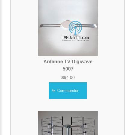
Antenne TV Digiwave
5007
$84.00
Commander