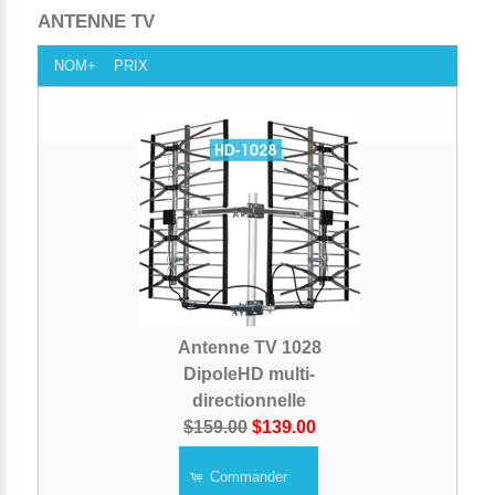
ANTENNE TV
NOM+
PRIX
Antenne TV 1028
DipoleHD multi-
directionnelle
$159.00
$139.00
Commander