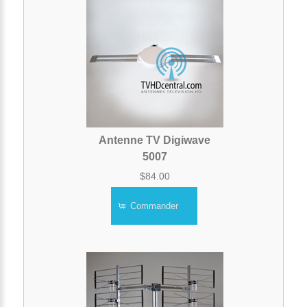
Antenne TV Digiwave
5007
$84.00
Commander