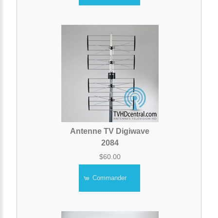
Antenne TV Digiwave
2084
$60.00
Commander