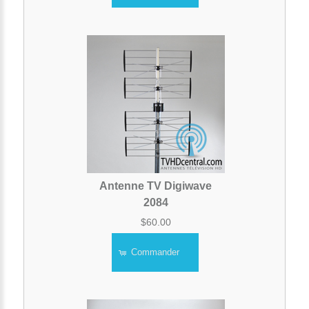
Antenne TV Digiwave
2084
$60.00
Commander