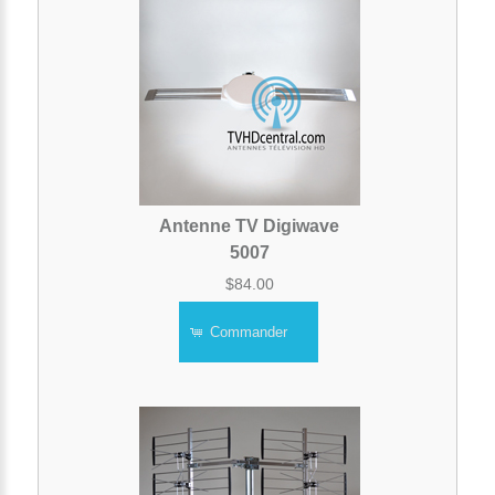
Antenne TV Digiwave
5007
$84.00
Commander