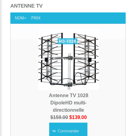
ANTENNE TV
NOM+
PRIX
Antenne TV 1028
DipoleHD multi-
directionnelle
$159.00
$139.00
Commander