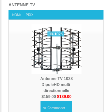
ANTENNE TV
NOM+
PRIX
Antenne TV 1028
DipoleHD multi-
directionnelle
$159.00
$139.00
Commander