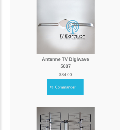
Antenne TV Digiwave
5007
$84.00
Commander