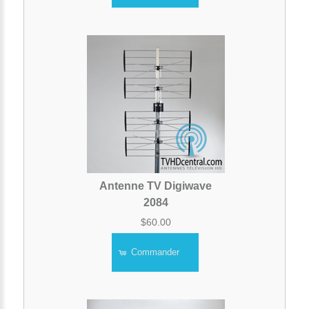
Antenne TV Digiwave
2084
$60.00
Commander