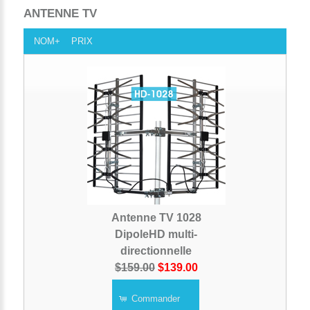
ANTENNE TV
NOM+
PRIX
Antenne TV 1028
DipoleHD multi-
directionnelle
$159.00
$139.00
Commander