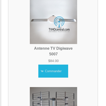
Antenne TV Digiwave
5007
$84.00
Commander