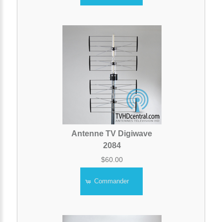
Antenne TV Digiwave
2084
$60.00
Commander